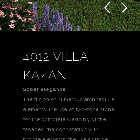
4012 VILLA
KAZAN
Sober elegance
The fusion of numerous architectural
elements, the use of two-tone stone
for the complete cladding of the
facades, the connotation with
bronze elements, the use of large